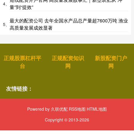
4、
量”到“提效”
最大的配资公司 去年全国水产品总产量超7600万吨 渔业
5、
高质量发展成效显著
正规股票杠杆平
正规配资知识
新股配资门户
台
网
网
友情链接：
Powered by
久联优配
RSS地图
HTML地图
Copyright
© 2013-2026