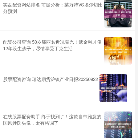
实盘配资网站排名 前瞻分析：莱万特VS埃尔切比
分预测
配资公司查询 50岁滕丽名近况曝光！嫁金融才俊
12年没生孩子，尽情享受丁克生活
股票配资咨询 瑞达期货沪镍产业日报20250922
在线股票配资助手 终于找到了！这款自带雅意的
国风姓氏头像，太有格调了