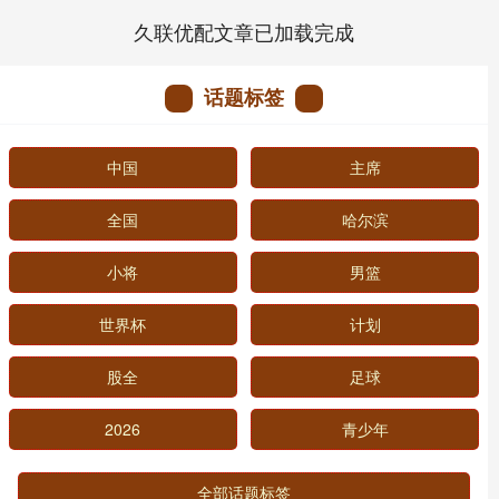
久联优配文章已加载完成
话题标签
中国
主席
全国
哈尔滨
小将
男篮
世界杯
计划
股全
足球
2026
青少年
全部话题标签