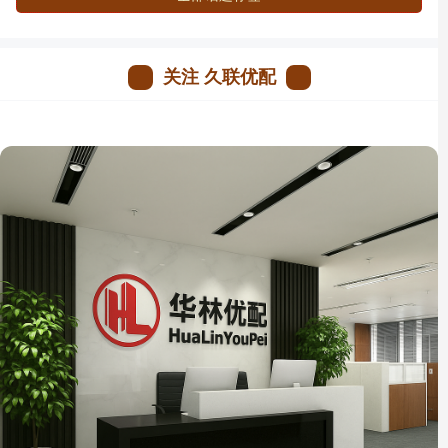
关注 久联优配