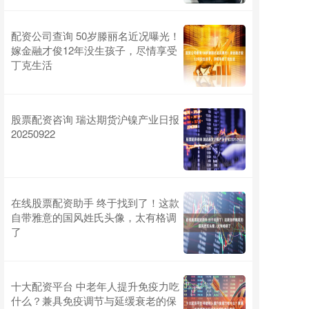
配资公司查询 50岁滕丽名近况曝光！
嫁金融才俊12年没生孩子，尽情享受
丁克生活
股票配资咨询 瑞达期货沪镍产业日报
20250922
在线股票配资助手 终于找到了！这款
自带雅意的国风姓氏头像，太有格调
了
十大配资平台 中老年人提升免疫力吃
什么？兼具免疫调节与延缓衰老的保