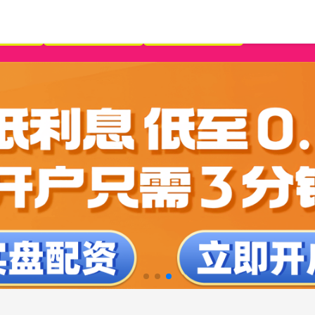
杆平台
正规配资知识网
新股配资门户网