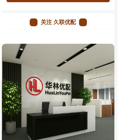
关注 久联优配