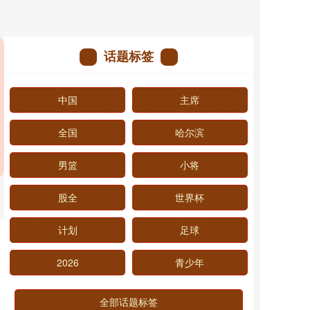
话题标签
中国
主席
全国
哈尔滨
男篮
小将
股全
世界杯
计划
足球
2026
青少年
全部话题标签