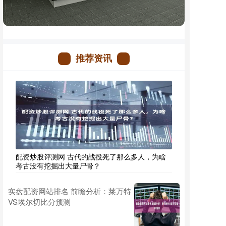
推荐资讯
配资炒股评测网 古代的战役死了那么多人，为啥
考古没有挖掘出大量尸骨？
实盘配资网站排名 前瞻分析：莱万特
VS埃尔切比分预测