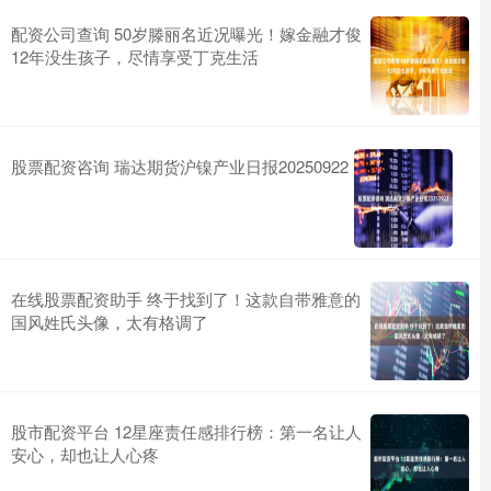
配资公司查询 50岁滕丽名近况曝光！嫁金融才俊
12年没生孩子，尽情享受丁克生活
股票配资咨询 瑞达期货沪镍产业日报20250922
在线股票配资助手 终于找到了！这款自带雅意的
国风姓氏头像，太有格调了
股市配资平台 12星座责任感排行榜：第一名让人
安心，却也让人心疼