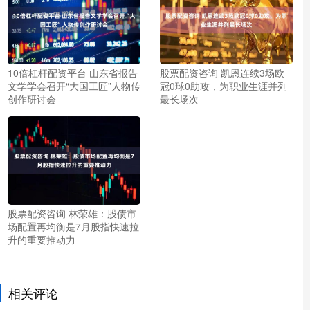
10倍杠杆配资平台 山东省报告
股票配资咨询 凯恩连续3场欧
文学学会召开“大国工匠”人物传
冠0球0助攻，为职业生涯并列
创作研讨会
最长场次
股票配资咨询 林荣雄：股债市
场配置再均衡是7月股指快速拉
升的重要推动力
相关评论