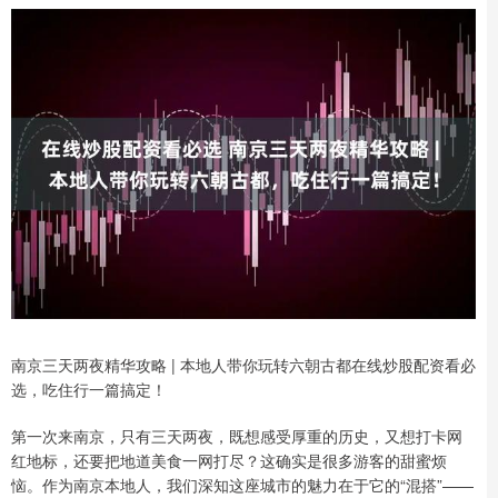
南京三天两夜精华攻略 | 本地人带你玩转六朝古都在线炒股配资看必
选，吃住行一篇搞定！
第一次来南京，只有三天两夜，既想感受厚重的历史，又想打卡网
红地标，还要把地道美食一网打尽？这确实是很多游客的甜蜜烦
恼。作为南京本地人，我们深知这座城市的魅力在于它的“混搭”——