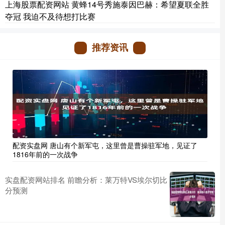
上海股票配资网站 黄蜂14号秀施泰因巴赫：希望夏联全胜
夺冠 我迫不及待想打比赛
推荐资讯
配资实盘网 唐山有个新军屯，这里曾是曹操驻军地，见证了
1816年前的一次战争
实盘配资网站排名 前瞻分析：莱万特VS埃尔切比
分预测